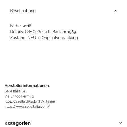
Beschreibung
Farbe: weiß
Details: CrMO-Gestell, Baujahr 1989
Zustand: NEU in Originalverpackung
Herstellerinformationen:
Selle Italia S.r.l.
Via Enrico Fermi, 2
31011 Casella d'Asolo (TV), Italien
https://www.selleitalia.com/
Kategorien