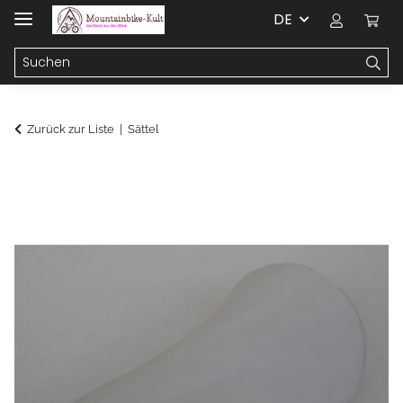
DE
Zurück zur Liste
Sättel