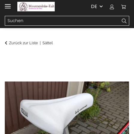
DE
Zurück zur Liste
Sättel