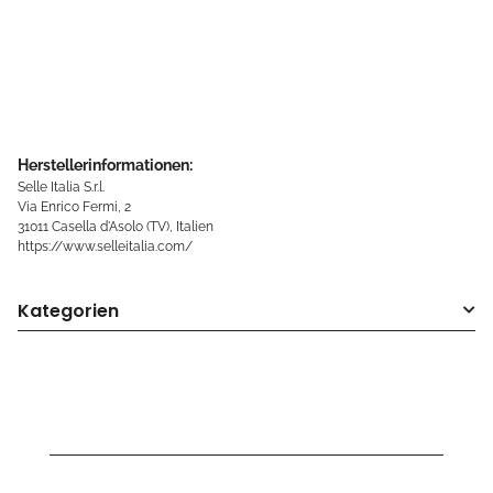
Herstellerinformationen:
Selle Italia S.r.l.
Via Enrico Fermi, 2
31011 Casella d'Asolo (TV), Italien
https://www.selleitalia.com/
Kategorien