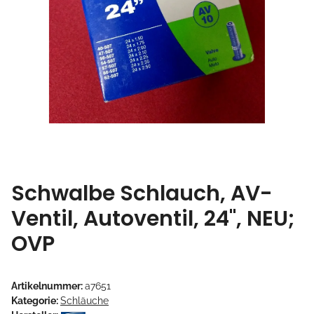
Schwalbe Schlauch, AV-
Ventil, Autoventil, 24", NEU;
OVP
Artikelnummer:
a7651
Kategorie:
Schläuche