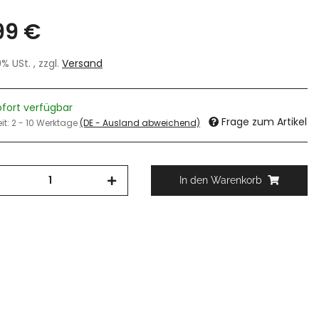
99 €
19% USt. , zzgl.
Versand
ofort verfügbar
Frage zum Artikel
eit:
2 - 10 Werktage
(DE - Ausland abweichend)
In den Warenkorb