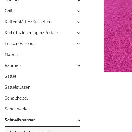
Gabeln
Griffe
Kettenblätter/Kassetten
Kurbeln/Innenlager/Pedale
Lenker/Barends
Naben
Rahmen
Sättel
Sattelstützen
Schalthebel
Schaltwerke
Schnellspanner