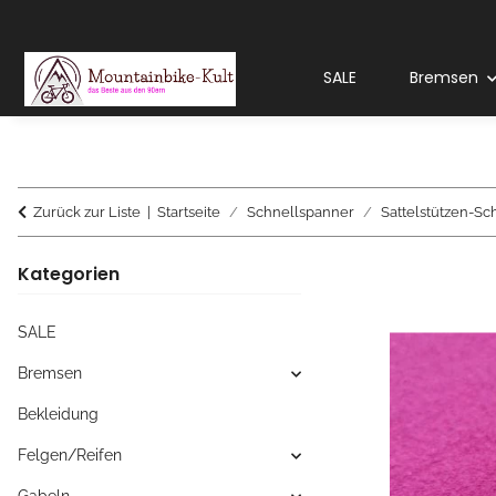
SALE
Bremsen
Zurück zur Liste
Startseite
Schnellspanner
Sattelstützen-S
Kategorien
SALE
Bremsen
Bekleidung
Felgen/Reifen