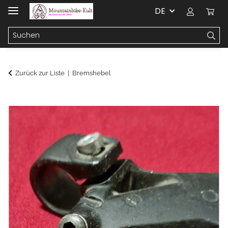
DE
Zurück zur Liste
Bremshebel