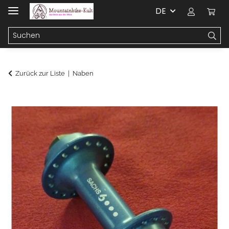
DE
Zurück zur Liste
Naben