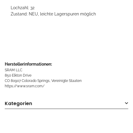
Lochzahl: 32
Zustand: NEU, leichte Lagerspuren möglich
Herstellerinformationen:
SRAM LLC
850 Elkton Drive
CO 80907 Colorado Springs, Vereinigte Staaten
https://www.sram.com/
Kategorien