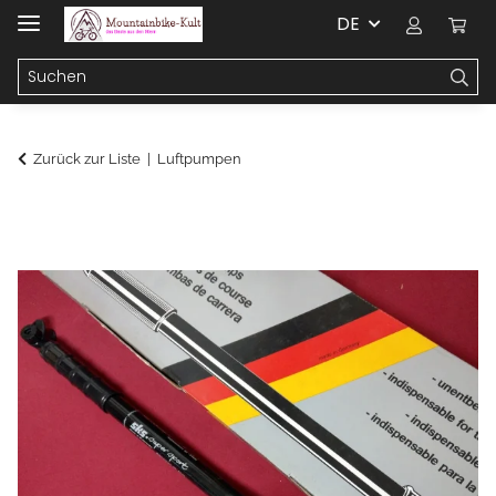
DE
Zurück zur Liste
Luftpumpen