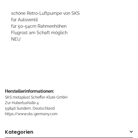
schöne Retro-Luftpumpe von SKS
für Autoventil
für 50-54cm Rahmenhöhen
Flugrost am Schaft möglich
NEU
Herstellerinformationen:
SKS metaplast Scheffer-Klute GmbH
Zur Hubertushalle 4
59846 Sundern, Deutschland
https://www.sks-germany.com
Kategorien