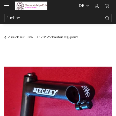
DE
Zurück zur Liste
1 1/8" Vorbauten (25.4mm)