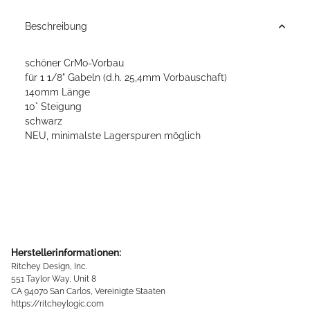
Beschreibung
schöner CrMo-Vorbau
für 1 1/8" Gabeln (d.h. 25,4mm Vorbauschaft)
140mm Länge
10° Steigung
schwarz
NEU, minimalste Lagerspuren möglich
Herstellerinformationen:
Ritchey Design, Inc.
551 Taylor Way, Unit 8
CA 94070 San Carlos, Vereinigte Staaten
https://ritcheylogic.com