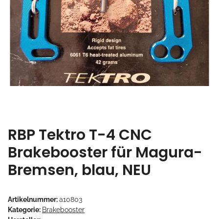
RBP Tektro T-4 CNC
Brakebooster für Magura-
Bremsen, blau, NEU
Artikelnummer:
a10803
Kategorie:
Brakebooster