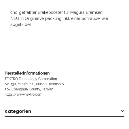
cnc-gefräßter Brakebooster für Magura Bremsen
NEU in Originalverpackung inkl. einer Schraube, wie
abgebildet
Herstellerinformationen:
TEKTRO Technology Corporation
No. 138, Minzhu St., Xiushui Township
504 Changhua County, Taiwan
https://www.tektro.com
Kategorien