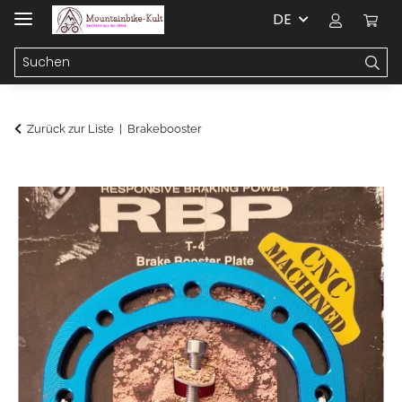
DE
Zurück zur Liste
Brakebooster