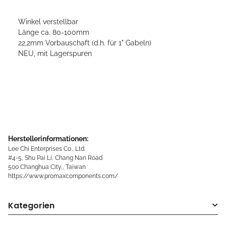
Winkel verstellbar
Länge ca. 80-100mm
22,2mm Vorbauschaft (d.h. für 1" Gabeln)
NEU, mit Lagerspuren
Herstellerinformationen:
Lee Chi Enterprises Co., Ltd.
#4-5, Shu Pai Li, Chang Nan Road
500 Changhua City,, Taiwan
https://www.promaxcomponents.com/
Kategorien