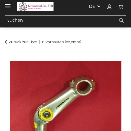
DE
Zurück zur Liste
1" Vorbauten (22,2mm)