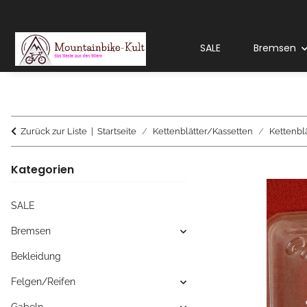
SALE
Bremsen
Zurück zur Liste
Startseite
Kettenblätter/Kassetten
Kettenbl
Kategorien
SALE
Bremsen
Bekleidung
Felgen/Reifen