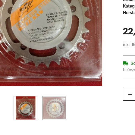
Kateg
Herste
22
inkl. 
S
Lieferz