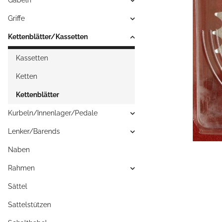
Gabeln
Griffe
Kettenblätter/Kassetten
Kassetten
Ketten
Kettenblätter
Kurbeln/Innenlager/Pedale
Lenker/Barends
Naben
Rahmen
Sättel
Sattelstützen