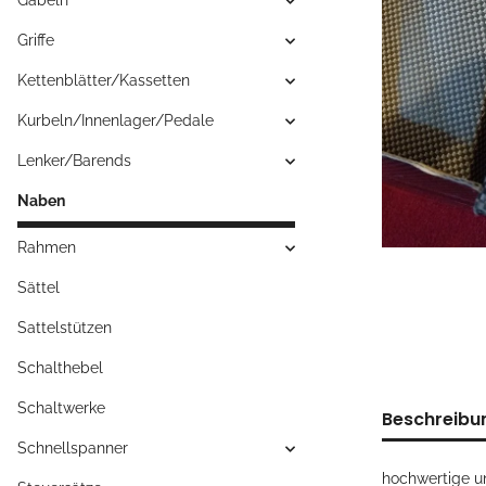
Gabeln
Griffe
Kettenblätter/Kassetten
Kurbeln/Innenlager/Pedale
Lenker/Barends
Naben
Rahmen
Sättel
Sattelstützen
Schalthebel
Schaltwerke
Beschreibu
Schnellspanner
hochwertige u