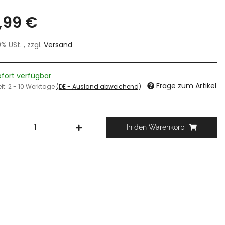
,99 €
19% USt. , zzgl.
Versand
ofort verfügbar
Frage zum Artikel
eit:
2 - 10 Werktage
(DE - Ausland abweichend)
In den Warenkorb