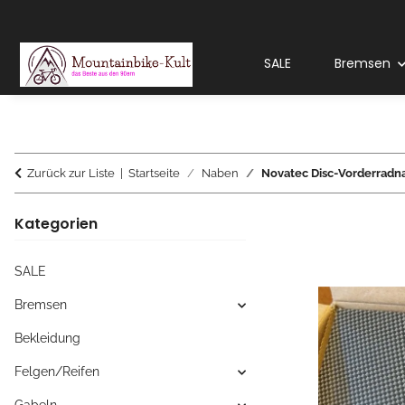
SALE
Bremsen
Zurück zur Liste
Startseite
Naben
Novatec Disc-Vorderradna
Kategorien
SALE
Bremsen
Bekleidung
Felgen/Reifen