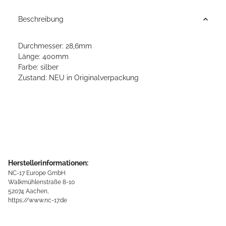
Beschreibung
Durchmesser: 28,6mm
Länge: 400mm
Farbe: silber
Zustand: NEU in Originalverpackung
Herstellerinformationen:
NC-17 Europe GmbH
Walkmühlenstraße 8-10
52074 Aachen,
https://www.nc-17.de