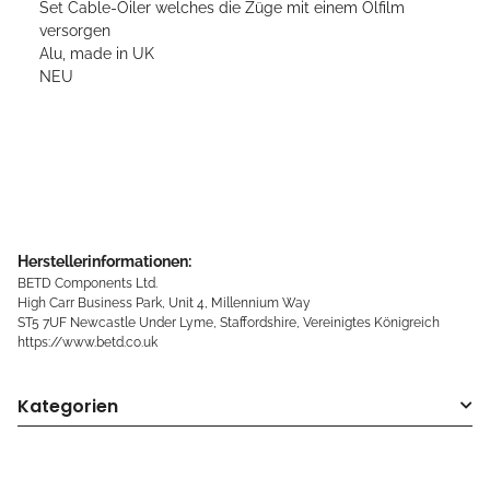
Set Cable-Oiler welches die Züge mit einem Ölfilm
versorgen
Alu, made in UK
NEU
Herstellerinformationen:
BETD Components Ltd.
High Carr Business Park, Unit 4, Millennium Way
ST5 7UF Newcastle Under Lyme, Staffordshire, Vereinigtes Königreich
https://www.betd.co.uk
Kategorien