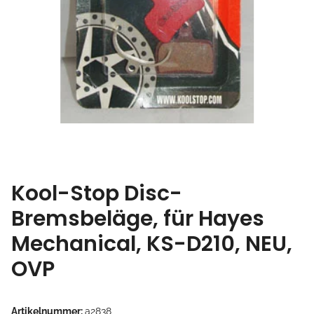
Kool-Stop Disc-
Bremsbeläge, für Hayes
Mechanical, KS-D210, NEU,
OVP
Artikelnummer:
a2838