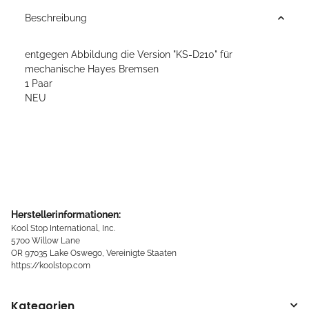
Beschreibung
entgegen Abbildung die Version "KS-D210" für
mechanische Hayes Bremsen
1 Paar
NEU
Herstellerinformationen:
Kool Stop International, Inc.
5700 Willow Lane
OR 97035 Lake Oswego, Vereinigte Staaten
https://koolstop.com
Kategorien