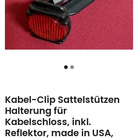
Kabel-Clip Sattelstützen
Halterung für
Kabelschloss, inkl.
Reflektor, made in USA,