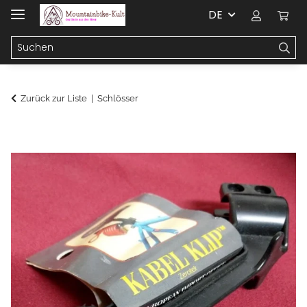
DE
Zurück zur Liste
Schlösser