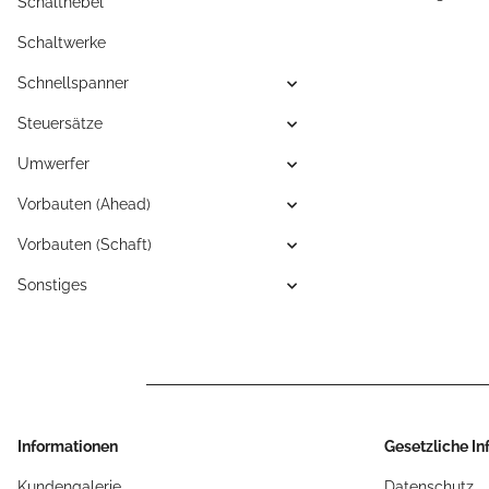
Schalthebel
Schaltwerke
Schnellspanner
Steuersätze
Umwerfer
Vorbauten (Ahead)
Vorbauten (Schaft)
Sonstiges
Informationen
Gesetzliche I
Kundengalerie
Datenschutz