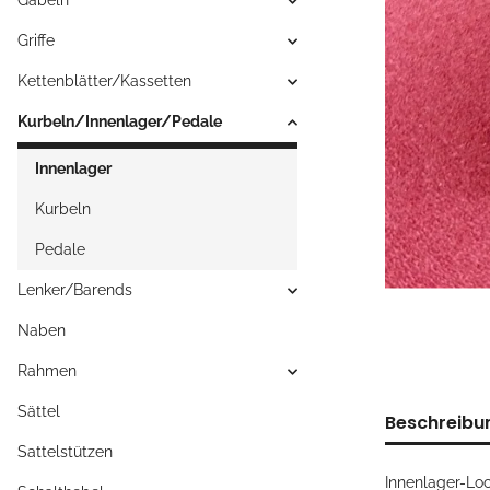
Gabeln
Griffe
Kettenblätter/Kassetten
Kurbeln/Innenlager/Pedale
Innenlager
Kurbeln
Pedale
Lenker/Barends
Naben
Rahmen
Sättel
Beschreibu
Sattelstützen
Innenlager-Loc