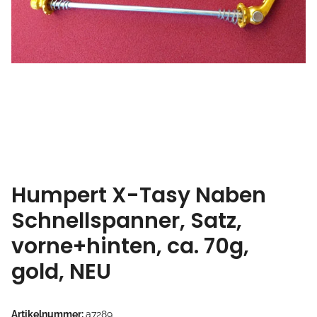
Humpert X-Tasy Naben
Schnellspanner, Satz,
vorne+hinten, ca. 70g,
gold, NEU
Artikelnummer:
a7289