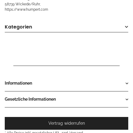
58739 Wickede/Ruhr,
https://www.humpert.com
Kategorien
Informationen
Gesetzliche Informationen
Vertrag widerrufen
* Alle Preise inkl. gesetzlicher USt., zzgl.
Versand