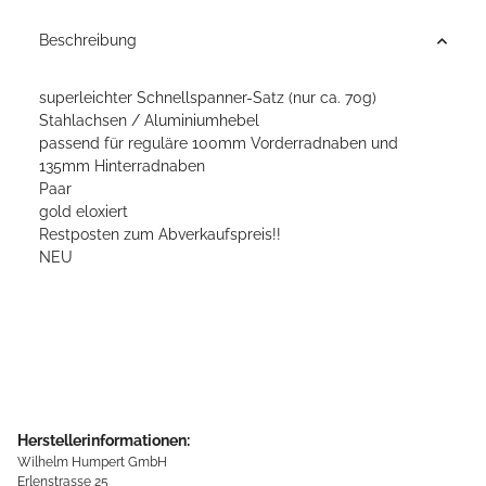
Beschreibung
superleichter Schnellspanner-Satz (nur ca. 70g)
Stahlachsen / Aluminiumhebel
passend für reguläre 100mm Vorderradnaben und
135mm Hinterradnaben
Paar
gold eloxiert
Restposten zum Abverkaufspreis!!
NEU
Herstellerinformationen:
Wilhelm Humpert GmbH
Erlenstrasse 25