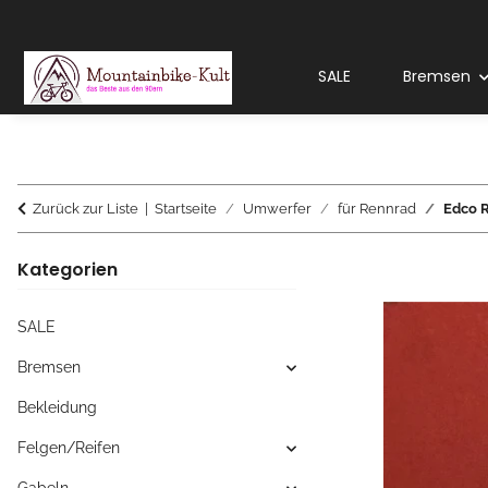
SALE
Bremsen
Zurück zur Liste
Startseite
Umwerfer
für Rennrad
Edco R
Kategorien
SALE
Bremsen
Bekleidung
Felgen/Reifen