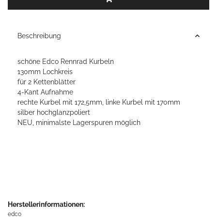
Beschreibung
schöne Edco Rennrad Kurbeln
130mm Lochkreis
für 2 Kettenblätter
4-Kant Aufnahme
rechte Kurbel mit 172,5mm, linke Kurbel mit 170mm
silber hochglanzpoliert
NEU, minimalste Lagerspuren möglich
Herstellerinformationen:
edco