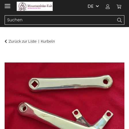
DE
Zurück zur Liste
Kurbeln