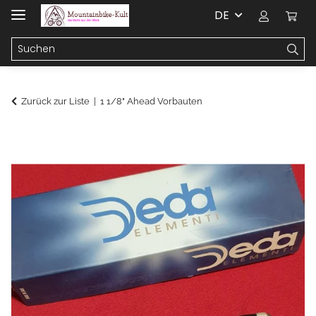
DE
Zurück zur Liste
1 1/8" Ahead Vorbauten