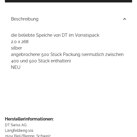
Beschreibung
die beliebte Speiche von DT im Vorratspack
2.0 x 268
silber
angebrochene 500 Stück Packung (vermutlich zwischen
400 und 500 Stück enthalten)
NEU
Herstellerinformationen:
DT Swiss AG
Längfeldweg 101
2504 Biel/Bienne, Schweiz