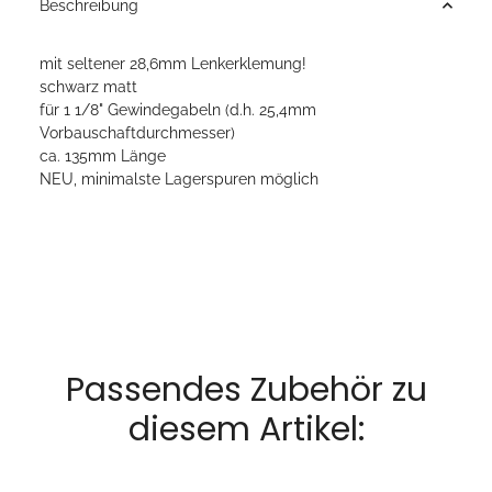
Beschreibung
mit seltener 28,6mm Lenkerklemung!
schwarz matt
für 1 1/8" Gewindegabeln (d.h. 25,4mm
Vorbauschaftdurchmesser)
ca. 135mm Länge
NEU, minimalste Lagerspuren möglich
Passendes Zubehör zu
diesem Artikel: