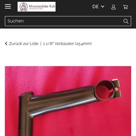
DE
Zurück zur Liste
1 1/8" Vorbauten (25.4mm)