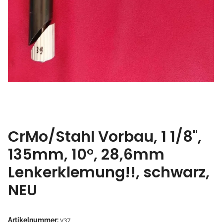
CrMo/Stahl Vorbau, 1 1/8",
135mm, 10°, 28,6mm
Lenkerklemung!!, schwarz,
NEU
Artikelnummer:
v37