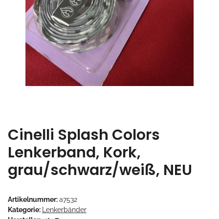
Cinelli Splash Colors
Lenkerband, Kork,
grau/schwarz/weiß, NEU
Artikelnummer:
a7532
Kategorie:
Lenkerbänder