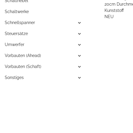
Schalthebel
20cm Durchme
Kunststoff
Schaltwerke
NEU
Schnellspanner
Steuersätze
Umwerfer
Vorbauten (Ahead)
Vorbauten (Schaft)
Sonstiges