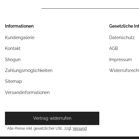
Informationen
Gesetzliche I
Kundengalerie
Datenschutz
Kontakt
AGB
Shogun
Impressum
Zahlungsmöglichkeiten
Widerrufsrech
Sitemap
Versandinformationen
Vertrag widerrufen
* Alle Preise inkl. gesetzlicher USt., zzgl.
Versand