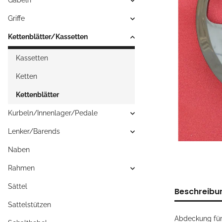
Gabeln
Griffe
Kettenblätter/Kassetten
Kassetten
Ketten
Kettenblätter
Kurbeln/Innenlager/Pedale
Lenker/Barends
Naben
Rahmen
Sättel
Beschreibu
Sattelstützen
Abdeckung für