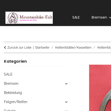
SALE
Bremsen
Zurück zur Liste
Startseite
Kettenblätter/Kassetten
Kettenbl
Kategorien
SALE
Bremsen
Bekleidung
Felgen/Reifen