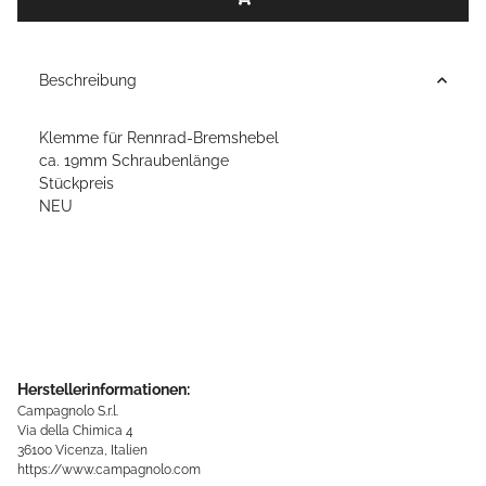
Beschreibung
Klemme für Rennrad-Bremshebel
ca. 19mm Schraubenlänge
Stückpreis
NEU
Herstellerinformationen:
Campagnolo S.r.l.
Via della Chimica 4
36100 Vicenza, Italien
https://www.campagnolo.com