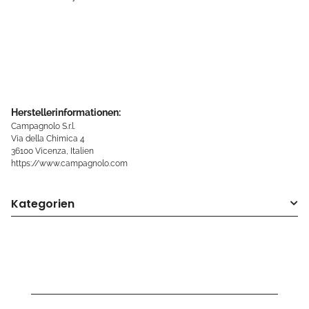
Herstellerinformationen:
Campagnolo S.r.l.
Via della Chimica 4
36100 Vicenza, Italien
https://www.campagnolo.com
Kategorien