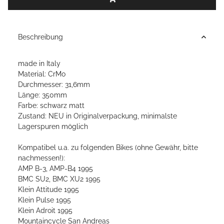
Beschreibung
made in Italy
Material: CrMo
Durchmesser: 31,6mm
Länge: 350mm
Farbe: schwarz matt
Zustand: NEU in Originalverpackung, minimalste
Lagerspuren möglich
Kompatibel u.a. zu folgenden Bikes (ohne Gewähr, bitte
nachmessen!):
AMP B-3, AMP-B4 1995
BMC SU2, BMC XU2 1995
Klein Attitude 1995
Klein Pulse 1995
Klein Adroit 1995
Mountaincycle San Andreas