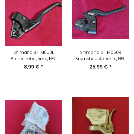
Shimano ST-M050L
Shimano ST-M050R
Bremshebel, links, NEU
Bremshebel, rechts, NEU
8,99 €
*
25,99 €
*