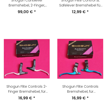
Shogun Cantilever
Shogun Flite Control SL
Bremshebel, 2-Finger,
Safelever Bremshebel für
schwarz, NEU
Barend-Nutzung, schwarz,
99,00 €
*
12,99 €
*
NEU
Shogun Flite Controls 2-
Shogun Flite Controls
Finger Bremshebel, für
Bremshebel, für
Cantileverbremsen, silber,
Cantileverbremsen, blau,
16,99 €
*
16,99 €
*
NEU, OVP
NEU, OVP