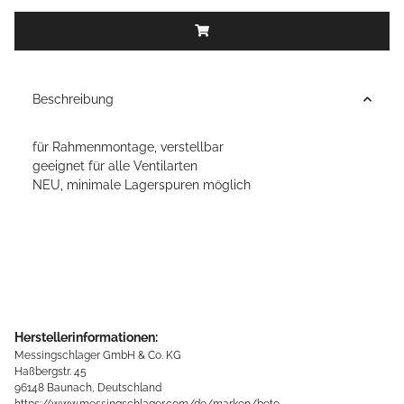
Beschreibung
für Rahmenmontage, verstellbar
geeignet für alle Ventilarten
NEU, minimale Lagerspuren möglich
Herstellerinformationen:
Messingschlager GmbH & Co. KG
Haßbergstr. 45
96148 Baunach, Deutschland
https://www.messingschlager.com/de/marken/beto