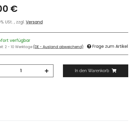
00 €
19% USt. , zzgl.
Versand
ofort verfügbar
Frage zum Artikel
eit:
2 - 10 Werktage
(DE - Ausland abweichend)
In den Warenkorb