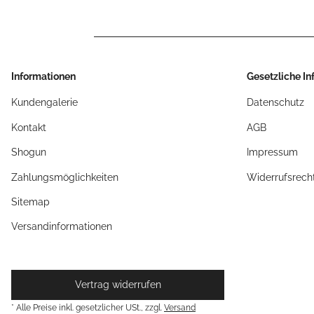
Informationen
Gesetzliche I
Kundengalerie
Datenschutz
Kontakt
AGB
Shogun
Impressum
Zahlungsmöglichkeiten
Widerrufsrech
Sitemap
Versandinformationen
Vertrag widerrufen
* Alle Preise inkl. gesetzlicher USt., zzgl.
Versand