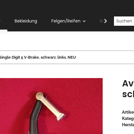
Bekleidung
Felgen/Reifen
Gabeln
Single Digit 5 V-Brake, schwarz, links, NEU
Av
sc
Artik
Kateg
Herste