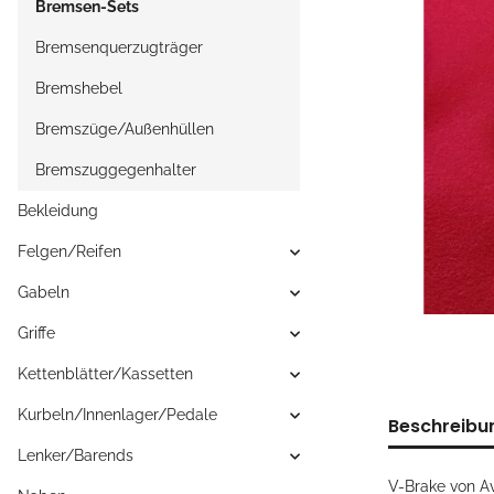
Bremsen-Sets
Bremsenquerzugträger
Bremshebel
Bremszüge/Außenhüllen
Bremszuggegenhalter
Bekleidung
Felgen/Reifen
Gabeln
Griffe
Kettenblätter/Kassetten
Kurbeln/Innenlager/Pedale
Beschreibu
Lenker/Barends
V-Brake von A