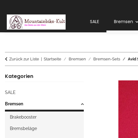
SALE
Bremsen
Zurück zur Liste
Startseite
Bremsen
Bremsen-Sets
Avid 
Kategorien
SALE
Bremsen
Brakebooster
Bremsbeläge