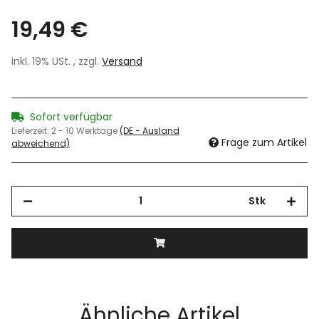
19,49 €
inkl. 19% USt. , zzgl.
Versand
Sofort verfügbar
Lieferzeit:
2 - 10 Werktage
(DE - Ausland
Frage zum Artikel
abweichend)
Stk
Ähnliche Artikel