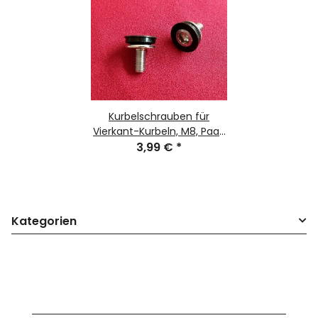
Kurbelschrauben für
Vierkant-Kurbeln, M8, Paar,
3,99 €
NEU
*
Kategorien