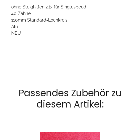
ohne Steighilfen z.B. für Singlespeed
40 Zähne
110mm Standard-Lochkreis
Alu
NEU
Passendes Zubehör zu
diesem Artikel: