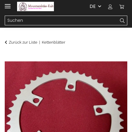
DE
Zurück zur Liste
Kettenblätter