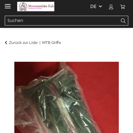
DE
Zurück zur Liste
MTB Griffe