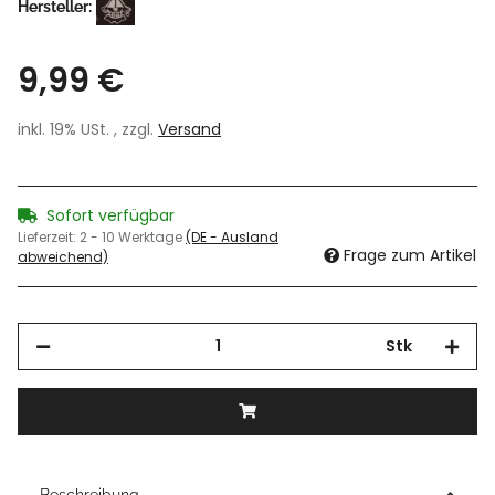
Hersteller:
9,99 €
inkl. 19% USt. , zzgl.
Versand
Sofort verfügbar
Lieferzeit:
2 - 10 Werktage
(DE - Ausland
Frage zum Artikel
abweichend)
Stk
Beschreibung