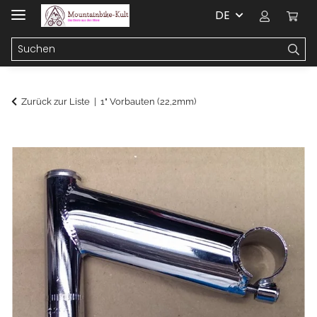
DE
Zurück zur Liste
1" Vorbauten (22,2mm)