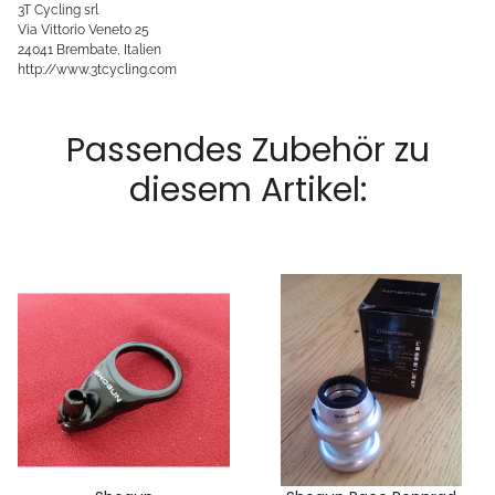
3T Cycling srl
Via Vittorio Veneto 25
24041 Brembate, Italien
http://www.3tcycling.com
Passendes Zubehör zu
diesem Artikel: