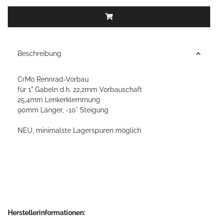
Beschreibung
CrMo Rennrad-Vorbau
für 1" Gabeln d.h. 22,2mm Vorbauschaft
25,4mm Lenkerklemmung
90mm Länger, -10° Steigung
NEU, minimalste Lagerspuren möglich
Herstellerinformationen: