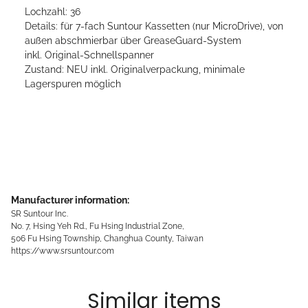
Lochzahl: 36
Details: für 7-fach Suntour Kassetten (nur MicroDrive), von
außen abschmierbar über GreaseGuard-System
inkl. Original-Schnellspanner
Zustand: NEU inkl. Originalverpackung, minimale
Lagerspuren möglich
Manufacturer information:
SR Suntour Inc.
No. 7, Hsing Yeh Rd., Fu Hsing Industrial Zone,
506 Fu Hsing Township, Changhua County, Taiwan
https://www.srsuntour.com
Similar items