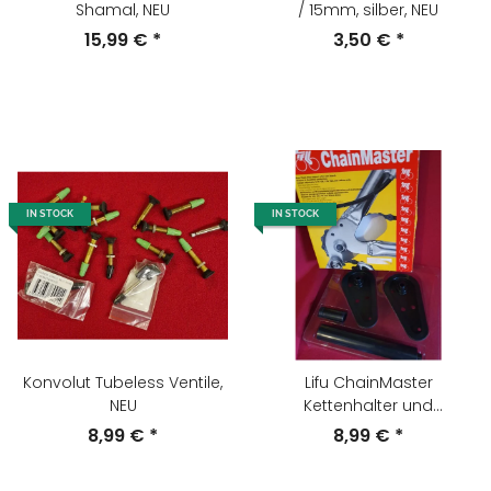
Shamal, NEU
/ 15mm, silber, NEU
15,99 €
*
3,50 €
*
IN STOCK
IN STOCK
Konvolut Tubeless Ventile,
Lifu ChainMaster
NEU
Kettenhalter und
Transportsicherung für
8,99 €
*
8,99 €
*
Hinterbau, NEU