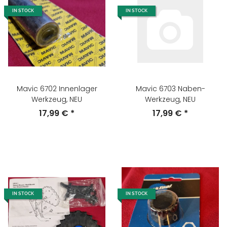
IN STOCK
IN STOCK
Mavic 6702 Innenlager
Mavic 6703 Naben-
Werkzeug, NEU
Werkzeug, NEU
17,99 €
*
17,99 €
*
IN STOCK
IN STOCK