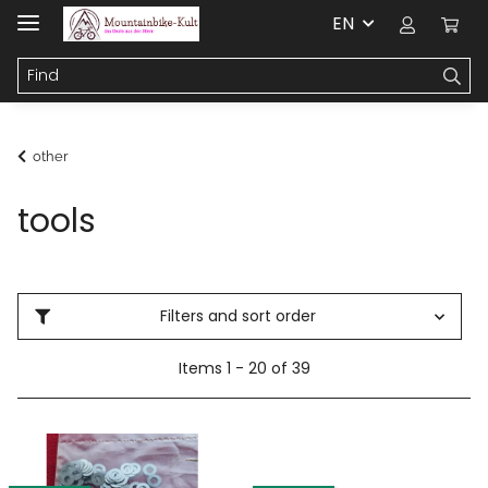
EN
other
tools
Filters and sort order
Items 1 - 20 of 39