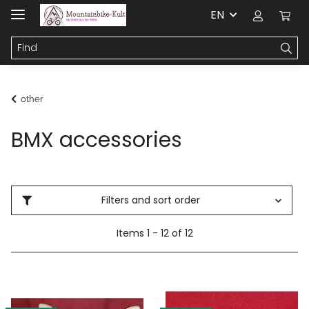
EN
other
BMX accessories
Filters and sort order
Items 1 - 12 of 12