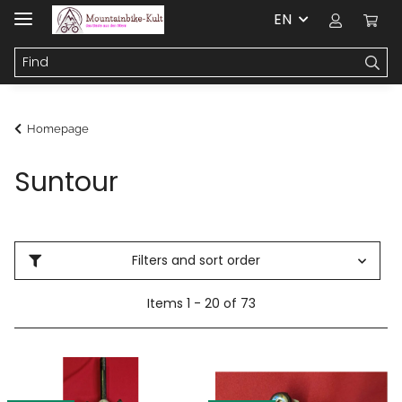
EN
Homepage
Suntour
Filters and sort order
Items 1 - 20 of 73