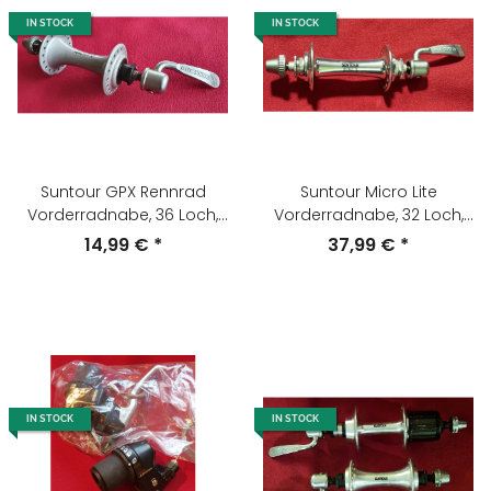
IN STOCK
IN STOCK
Suntour GPX Rennrad
Suntour Micro Lite
Vorderradnabe, 36 Loch,
Vorderradnabe, 32 Loch,
inkl. Schnellspanner, NEU
inkl. Schnellspanner, NEU
14,99 €
*
37,99 €
*
IN STOCK
IN STOCK