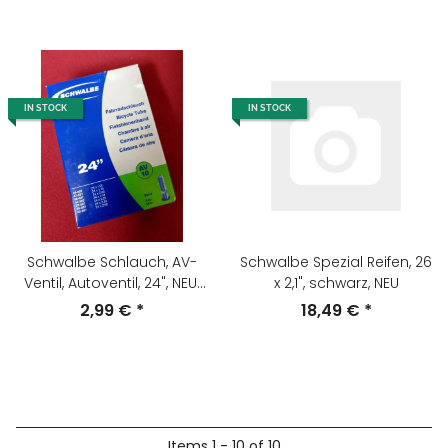
IN STOCK
IN STOCK
Schwalbe Schlauch, AV-
Schwalbe Spezial Reifen, 26
Ventil, Autoventil, 24", NEU;
x 2,1", schwarz, NEU
OVP
2,99 €
*
18,49 €
*
Items 1 - 10 of 10