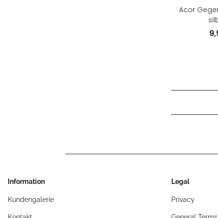
Acor Gegen
sil
9
Information
Legal
Kundengalerie
Privacy
Kontakt
General Terms