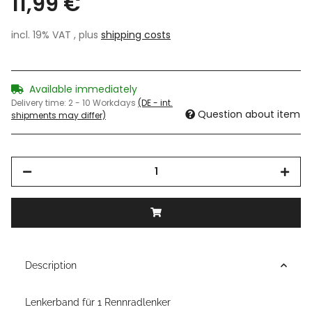
11,99 €
incl. 19% VAT , plus
shipping costs
Available immediately
Delivery time:
2 - 10 Workdays
(DE - int.
Question about item
shipments may differ)
Description
Lenkerband für 1 Rennradlenker